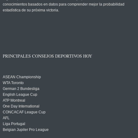
conocimientos basados en datos para comprender mejor la probabilidad
estadística de su próxima victoria.
PRINCIPALES CONSEJOS DEPORTIVOS HOY
ASEAN Championship
WTA Toronto
German 2 Bundesliga
English League Cup
ATP Montreal
One Day International
CONCACAF League Cup
AFL
Liga Portugal
Belgian Jupiler Pro League