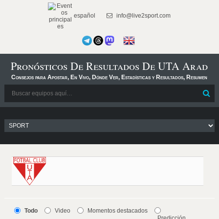
español
info@live2sport.com
Pronósticos De Resultados De UTA Arad
Consejos para Apostar, En Vivo, Dónde Ver, Estadísticas y Resultados, Resumen
Todo
Video
Momentos destacados
Predicción