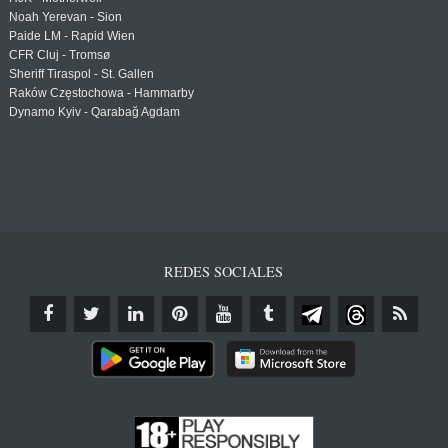
Noah Yerevan - Sion
Paide LM - Rapid Wien
CFR Cluj - Tromsø
Sheriff Tiraspol - St. Gallen
Raków Częstochowa - Hammarby
Dynamo Kyiv - Qarabağ Agdam
REDES SOCIALES