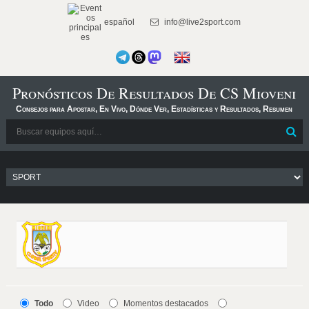
español
info@live2sport.com
Pronósticos De Resultados De CS Mioveni
Consejos para Apostar, En Vivo, Dónde Ver, Estadísticas y Resultados, Resumen
Todo
Video
Momentos destacados