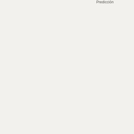
Predicción