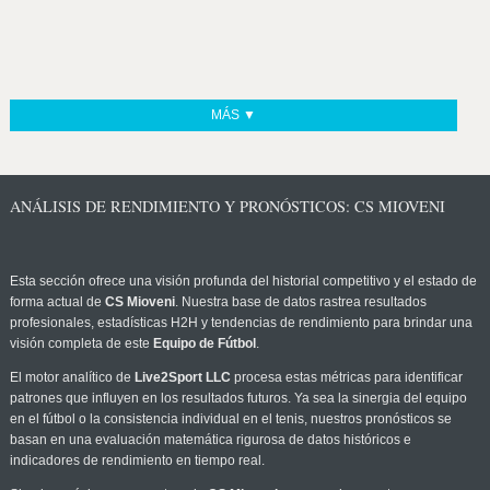
MÁS ▼
ANÁLISIS DE RENDIMIENTO Y PRONÓSTICOS: CS MIOVENI
Esta sección ofrece una visión profunda del historial competitivo y el estado de
forma actual de
CS Mioveni
. Nuestra base de datos rastrea resultados
profesionales, estadísticas H2H y tendencias de rendimiento para brindar una
visión completa de este
Equipo de Fútbol
.
El motor analítico de
Live2Sport LLC
procesa estas métricas para identificar
patrones que influyen en los resultados futuros. Ya sea la sinergia del equipo
en el fútbol o la consistencia individual en el tenis, nuestros pronósticos se
basan en una evaluación matemática rigurosa de datos históricos e
indicadores de rendimiento en tiempo real.