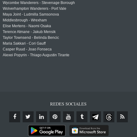
Wycombe Wanderers - Stevenage Borough
Wolverhampton Wanderers - Port Vale
Maya Joint - Ludmilla Samsonova
Middlesbrough - Wrexham
Elise Mertens - Naomi Osaka
Terence Atmane - Jakub Mensik
Taylor Townsend - Belinda Bencic
Maria Sakkari - Cori Gauff
Casper Ruud - Joao Fonseca
Alexei Popyrin - Thiago Augustin Tirante
REDES SOCIALES