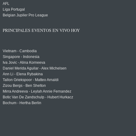
AFL
Liga Portugal
Belgian Jupiler Pro League
PRINCIPALES EVENTOS EN VIVO HOY
Vietnam - Cambodia
Singapore - Indonesia
Iva Jovic - Alina Korneeva
Daniel Merida Aguilar - Alex Michelsen
Ann Li - Elena Rybakina
Tallon Griekspoor - Matteo Arnaldi
Zizou Bergs - Ben Shelton
Mirra Andreeva - Leylah Annie Fernandez
Botic Van De Zandschulp - Hubert Hurkacz
Bochum - Hertha Berlin