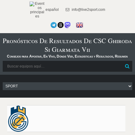
español
info@live2sport.com
Pronósticos De Resultados De CSC Ghiroda
Si Giarmata Vii
Consejos para Apostar, En Vivo, Dónde Ver, Estadísticas y Resultados, Resumen