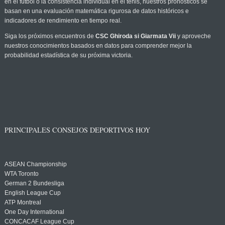
en el fútbol o la consistencia individual en el tenis, nuestros pronósticos se
basan en una evaluación matemática rigurosa de datos históricos e
indicadores de rendimiento en tiempo real.
Siga los próximos encuentros de
CSC Ghiroda si Giarmata Vii
y aproveche
nuestros conocimientos basados en datos para comprender mejor la
probabilidad estadística de su próxima victoria.
PRINCIPALES CONSEJOS DEPORTIVOS HOY
ASEAN Championship
WTA Toronto
German 2 Bundesliga
English League Cup
ATP Montreal
One Day International
CONCACAF League Cup