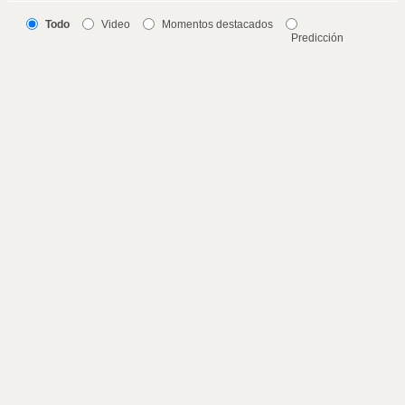
Todo
Video
Momentos destacados
Predicción