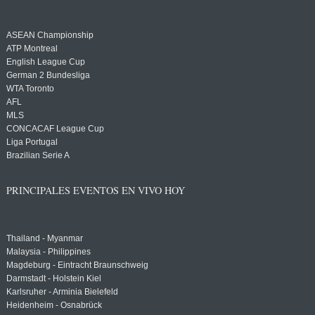
ASEAN Championship
ATP Montreal
English League Cup
German 2 Bundesliga
WTA Toronto
AFL
MLS
CONCACAF League Cup
Liga Portugal
Brazilian Serie A
PRINCIPALES EVENTOS EN VIVO HOY
Thailand - Myanmar
Malaysia - Philippines
Magdeburg - Eintracht Braunschweig
Darmstadt - Holstein Kiel
Karlsruher - Arminia Bielefeld
Heidenheim - Osnabrück