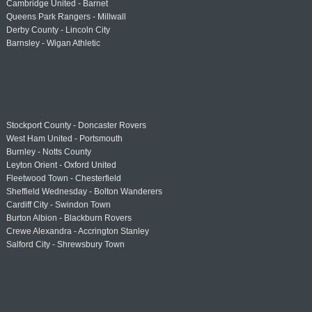
Cambridge United - Barnet
Queens Park Rangers - Millwall
Derby County - Lincoln City
Barnsley - Wigan Athletic
Stockport County - Doncaster Rovers
West Ham United - Portsmouth
Burnley - Notts County
Leyton Orient - Oxford United
Fleetwood Town - Chesterfield
Sheffield Wednesday - Bolton Wanderers
Cardiff City - Swindon Town
Burton Albion - Blackburn Rovers
Crewe Alexandra - Accrington Stanley
Salford City - Shrewsbury Town