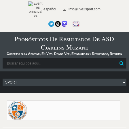
español
info@live2sport.com
Pronósticos De Resultados De ASD
Cjarlins Muzane
Consejos para Apostar, En Vivo, Dónde Ver, Estadísticas y Resultados, Resumen