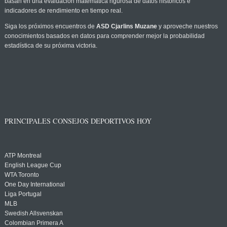
basan en una evaluación matemática rigurosa de datos históricos e
indicadores de rendimiento en tiempo real.
Siga los próximos encuentros de
ASD Cjarlins Muzane
y aproveche nuestros
conocimientos basados en datos para comprender mejor la probabilidad
estadística de su próxima victoria.
PRINCIPALES CONSEJOS DEPORTIVOS HOY
ATP Montreal
English League Cup
WTA Toronto
One Day International
Liga Portugal
MLB
Swedish Allsvenskan
Colombian Primera A