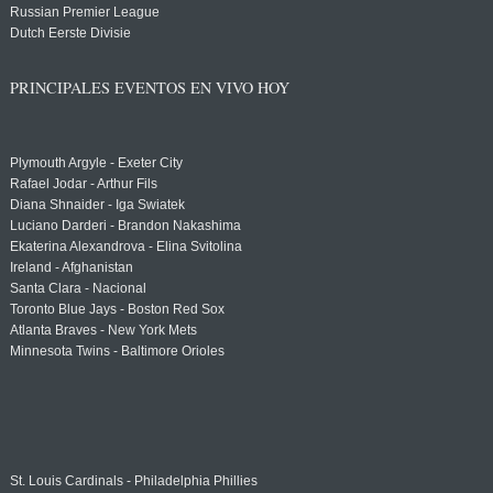
Russian Premier League
Dutch Eerste Divisie
PRINCIPALES EVENTOS EN VIVO HOY
Plymouth Argyle - Exeter City
Rafael Jodar - Arthur Fils
Diana Shnaider - Iga Swiatek
Luciano Darderi - Brandon Nakashima
Ekaterina Alexandrova - Elina Svitolina
Ireland - Afghanistan
Santa Clara - Nacional
Toronto Blue Jays - Boston Red Sox
Atlanta Braves - New York Mets
Minnesota Twins - Baltimore Orioles
St. Louis Cardinals - Philadelphia Phillies