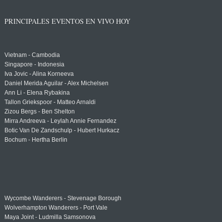
PRINCIPALES EVENTOS EN VIVO HOY
Vietnam - Cambodia
Singapore - Indonesia
Iva Jovic - Alina Korneeva
Daniel Merida Aguilar - Alex Michelsen
Ann Li - Elena Rybakina
Tallon Griekspoor - Matteo Arnaldi
Zizou Bergs - Ben Shelton
Mirra Andreeva - Leylah Annie Fernandez
Botic Van De Zandschulp - Hubert Hurkacz
Bochum - Hertha Berlin
Wycombe Wanderers - Stevenage Borough
Wolverhampton Wanderers - Port Vale
Maya Joint - Ludmilla Samsonova