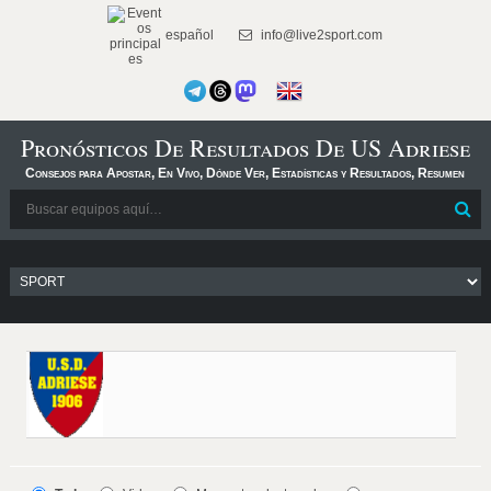
español
info@live2sport.com
Pronósticos De Resultados De US Adriese
Consejos para Apostar, En Vivo, Dónde Ver, Estadísticas y Resultados, Resumen