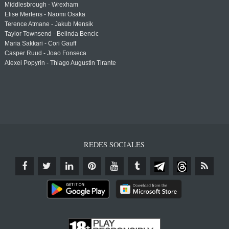
Middlesbrough - Wrexham
Elise Mertens - Naomi Osaka
Terence Atmane - Jakub Mensik
Taylor Townsend - Belinda Bencic
Maria Sakkari - Cori Gauff
Casper Ruud - Joao Fonseca
Alexei Popyrin - Thiago Augustin Tirante
REDES SOCIALES