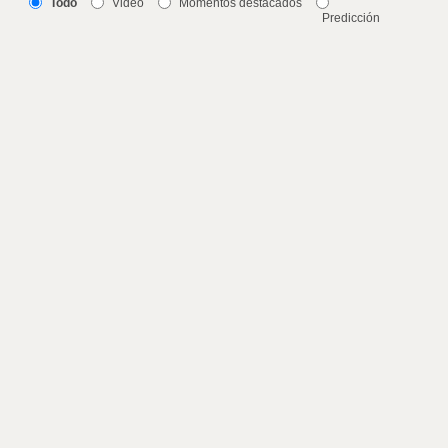
Todo
Video
Momentos destacados
Predicción