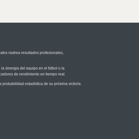
atos rastrea resultados profesionales,
la sinergia del equipo en el fútbol o la
icadores de rendimiento en tiempo real.
robabilidad estadística de su próxima victoria.