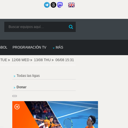
SBOL
PROGRAMACIÓN TV
MÁS
8 TUE
12/08 WED
13/08 THU
06/08 15:31
Todas las ligas
Donar