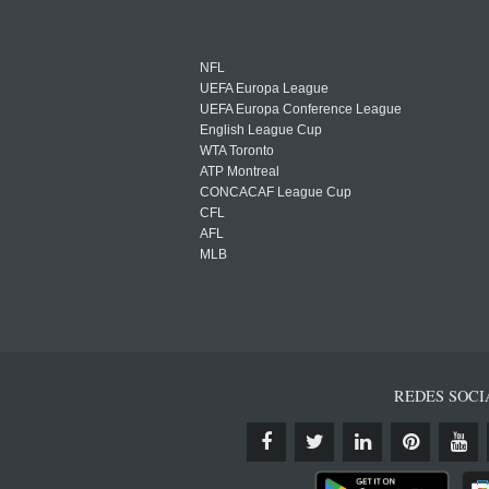
NFL
UEFA Europa League
UEFA Europa Conference League
English League Cup
WTA Toronto
ATP Montreal
CONCACAF League Cup
CFL
AFL
MLB
REDES SOCI