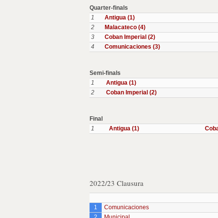
Quarter-finals
1
Antigua (1)
2
Malacateco (4)
3
Coban Imperial (2)
4
Comunicaciones (3)
Semi-finals
1
Antigua (1)
2
Coban Imperial (2)
Final
1
Antigua (1)
Coba
2022/23 Clausura
1
Comunicaciones
2
Municipal