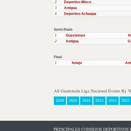
2
Deportivo Mixco
3
Antigua
4
Deportivo Achuapa
Semi-finals
1
Guastatoya
X
2
Antigua
C
Final
1
Xelaju
Ant
All Guatemala Liga Nacional Events By Y
2026
2025
2024
2023
2022
2021
PRINCIPALES CONSEJOS DEPORTIVOS