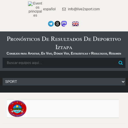
español
info@live2sport.com
Pronósticos De Resultados De Deportivo
Iztapa
Consejos para Apostar, En Vivo, Dónde Ver, Estadísticas y Resultados, Resumen