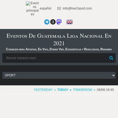
español
info@live2sport.com
Eventos De Guatemala Liga Nacional En
2021
Consejos para Apostar, En Vivo, Dónde Ver, Estadísticas y Resultados, Resumen
YESTERDAY
TODAY
TOMORROW
08/08 18:45