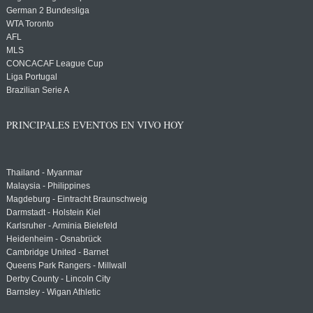
German 2 Bundesliga
WTA Toronto
AFL
MLS
CONCACAF League Cup
Liga Portugal
Brazilian Serie A
PRINCIPALES EVENTOS EN VIVO HOY
Thailand - Myanmar
Malaysia - Philippines
Magdeburg - Eintracht Braunschweig
Darmstadt - Holstein Kiel
Karlsruher - Arminia Bielefeld
Heidenheim - Osnabrück
Cambridge United - Barnet
Queens Park Rangers - Millwall
Derby County - Lincoln City
Barnsley - Wigan Athletic