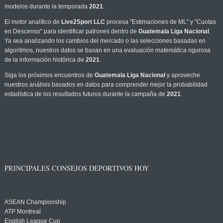
modelos durante la temporada
2021
.
El motor analítico de
Live2Sport LLC
procesa "Estimaciones de ML" y "Cuotas
en Descenso" para identificar patrones dentro de
Guatemala Liga Nacional
.
Ya sea analizando los cambios del mercado o las selecciones basadas en
algoritmos, nuestros datos se basan en una evaluación matemática rigurosa
de la información histórica de
2021
.
Siga los próximos encuentros de
Guatemala Liga Nacional
y aproveche
nuestros análisis basados en datos para comprender mejor la probabilidad
estadística de los resultados futuros durante la campaña de
2021
.
PRINCIPALES CONSEJOS DEPORTIVOS HOY
ASEAN Championship
ATP Montreal
English League Cup