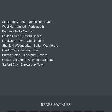
Stockport County - Doncaster Rovers
West Ham United - Portsmouth
Burnley - Notts County
Leyton Orient - Oxford United
Fleetwood Town - Chesterfield
Sheffield Wednesday - Bolton Wanderers
Cardiff City - Swindon Town
Burton Albion - Blackburn Rovers
Crewe Alexandra - Accrington Stanley
Salford City - Shrewsbury Town
REDES SOCIALES