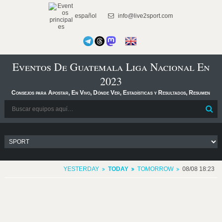
español
info@live2sport.com
Eventos De Guatemala Liga Nacional En
2023
Consejos para Apostar, En Vivo, Dónde Ver, Estadísticas y Resultados, Resumen
YESTERDAY
TODAY
TOMORROW
08/08 18:23