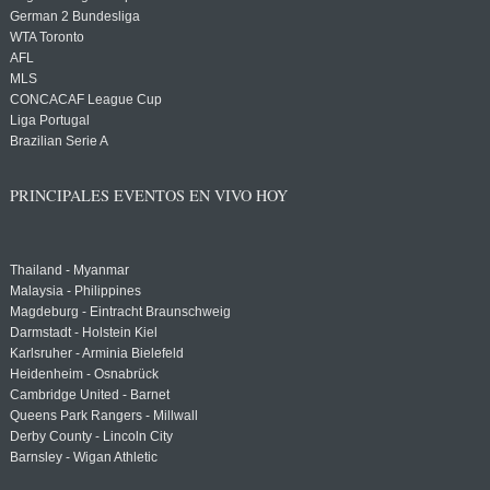
German 2 Bundesliga
WTA Toronto
AFL
MLS
CONCACAF League Cup
Liga Portugal
Brazilian Serie A
PRINCIPALES EVENTOS EN VIVO HOY
Thailand - Myanmar
Malaysia - Philippines
Magdeburg - Eintracht Braunschweig
Darmstadt - Holstein Kiel
Karlsruher - Arminia Bielefeld
Heidenheim - Osnabrück
Cambridge United - Barnet
Queens Park Rangers - Millwall
Derby County - Lincoln City
Barnsley - Wigan Athletic