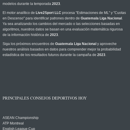
modelos durante la temporada
2023
.
El motor analítico de
Live2Sport LLC
procesa "Estimaciones de ML" y "Cuotas
en Descenso" para identificar patrones dentro de
Guatemala Liga Nacional
.
Ya sea analizando los cambios del mercado o las selecciones basadas en
algoritmos, nuestros datos se basan en una evaluación matemática rigurosa
de la información histórica de
2023
.
Siga los próximos encuentros de
Guatemala Liga Nacional
y aproveche
nuestros análisis basados en datos para comprender mejor la probabilidad
estadística de los resultados futuros durante la campaña de
2023
.
PRINCIPALES CONSEJOS DEPORTIVOS HOY
ASEAN Championship
ATP Montreal
English League Cup