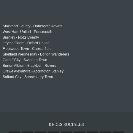
Stockport County - Doncaster Rovers
West Ham United - Portsmouth
Burnley - Notts County
Leyton Orient - Oxford United
Fleetwood Town - Chesterfield
Sheffield Wednesday - Bolton Wanderers
Cardiff City - Swindon Town
Burton Albion - Blackburn Rovers
Crewe Alexandra - Accrington Stanley
Salford City - Shrewsbury Town
REDES SOCIALES