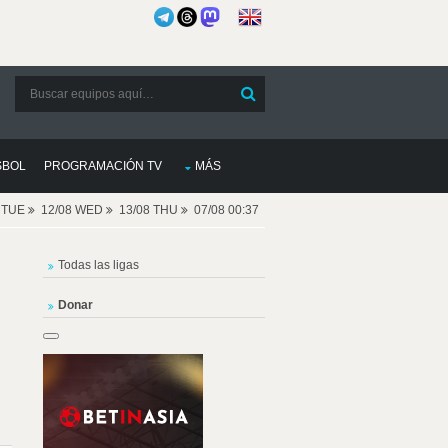
SBOL
PROGRAMACIÓN TV
MÁS
8 TUE
12/08 WED
13/08 THU
07/08 00:37
Todas las ligas
Donar