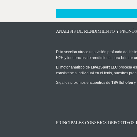
ANÁLISIS DE RENDIMIENTO Y PRONÓS
Esta sección ofrece una visión profunda del histo
H2H y tendencias de rendimiento para brindar u
El motor analítico de
Live2Sport LLC
procesa est
consistencia individual en el tenis, nuestros pr
Siga los próximos encuentros de
TSV Ilshofen
y 
PRINCIPALES CONSEJOS DEPORTIVOS