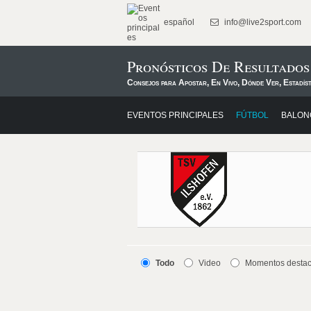
español
info@live2sport.com
Pronósticos De Resultados
Consejos para Apostar, En Vivo, Dónde Ver, Estadís
EVENTOS PRINCIPALES
FÚTBOL
BALON
Todo
Video
Momentos desta