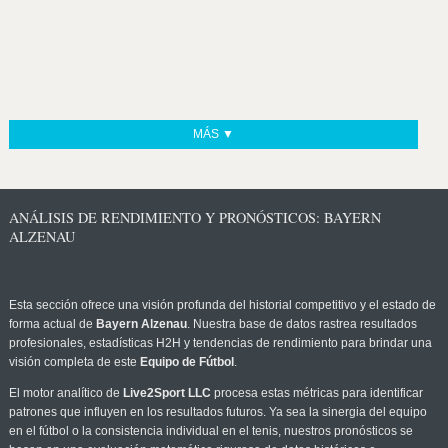
MÁS ▼
ANÁLISIS DE RENDIMIENTO Y PRONÓSTICOS: BAYERN
ALZENAU
Esta sección ofrece una visión profunda del historial competitivo y el estado de
forma actual de
Bayern Alzenau
. Nuestra base de datos rastrea resultados
profesionales, estadísticas H2H y tendencias de rendimiento para brindar una
visión completa de este
Equipo de Fútbol
.
El motor analítico de
Live2Sport LLC
procesa estas métricas para identificar
patrones que influyen en los resultados futuros. Ya sea la sinergia del equipo
en el fútbol o la consistencia individual en el tenis, nuestros pronósticos se