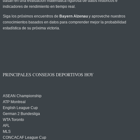
basan en una evaluación matemática rigurosa de datos históricos e
indicadores de rendimiento en tiempo real.
Siga los próximos encuentros de
Bayern Alzenau
y aproveche nuestros
conocimientos basados en datos para comprender mejor la probabilidad
estadística de su próxima victoria.
PRINCIPALES CONSEJOS DEPORTIVOS HOY
ASEAN Championship
ATP Montreal
English League Cup
German 2 Bundesliga
WTA Toronto
AFL
MLS
CONCACAF League Cup