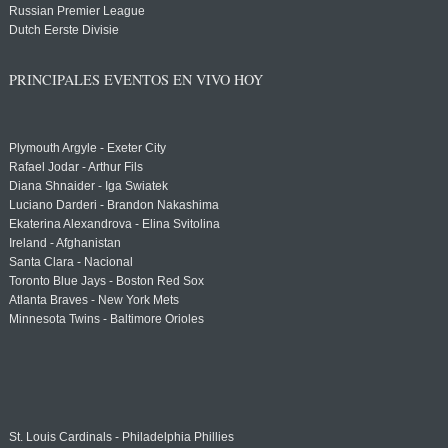
Russian Premier League
Dutch Eerste Divisie
PRINCIPALES EVENTOS EN VIVO HOY
Plymouth Argyle - Exeter City
Rafael Jodar - Arthur Fils
Diana Shnaider - Iga Swiatek
Luciano Darderi - Brandon Nakashima
Ekaterina Alexandrova - Elina Svitolina
Ireland - Afghanistan
Santa Clara - Nacional
Toronto Blue Jays - Boston Red Sox
Atlanta Braves - New York Mets
Minnesota Twins - Baltimore Orioles
St. Louis Cardinals - Philadelphia Phillies