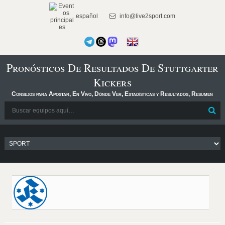
español
info@live2sport.com
Pronósticos De Resultados De Stuttgarter
Kickers
Consejos para Apostar, En Vivo, Dónde Ver, Estadísticas y Resultados, Resumen