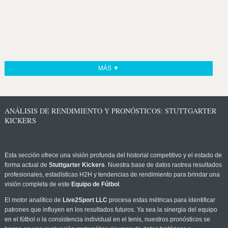
MÁS ▼
ANÁLISIS DE RENDIMIENTO Y PRONÓSTICOS: STUTTGARTER
KICKERS
Esta sección ofrece una visión profunda del historial competitivo y el estado de
forma actual de
Stuttgarter Kickers
. Nuestra base de datos rastrea resultados
profesionales, estadísticas H2H y tendencias de rendimiento para brindar una
visión completa de este
Equipo de Fútbol
.
El motor analítico de
Live2Sport LLC
procesa estas métricas para identificar
patrones que influyen en los resultados futuros. Ya sea la sinergia del equipo
en el fútbol o la consistencia individual en el tenis, nuestros pronósticos se