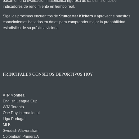
basan en una evaluación matemática rigurosa de datos históricos e
indicadores de rendimiento en tiempo real.
Siga los próximos encuentros de
Stuttgarter Kickers
y aproveche nuestros
conocimientos basados en datos para comprender mejor la probabilidad
estadística de su próxima victoria.
PRINCIPALES CONSEJOS DEPORTIVOS HOY
ATP Montreal
English League Cup
WTA Toronto
One Day International
Liga Portugal
MLB
Swedish Allsvenskan
Colombian Primera A