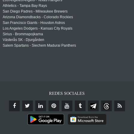
Los Angeles Angels - Texas Rangers
Athletics - Tampa Bay Rays
San Diego Padres - Milwaukee Brewers
Arizona Diamondbacks - Colorado Rockies
San Francisco Giants - Houston Astros
Los Angeles Dodgers - Kansas City Royals
Sirius - Brommapojkarna
Västerås SK - Djurgården
Salem Spartans - Siechem Madurai Panthers
REDES SOCIALES