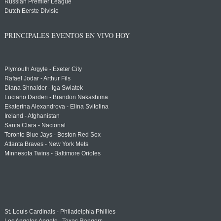
Russian Premier League
Dutch Eerste Divisie
PRINCIPALES EVENTOS EN VIVO HOY
Plymouth Argyle - Exeter City
Rafael Jodar - Arthur Fils
Diana Shnaider - Iga Swiatek
Luciano Darderi - Brandon Nakashima
Ekaterina Alexandrova - Elina Svitolina
Ireland - Afghanistan
Santa Clara - Nacional
Toronto Blue Jays - Boston Red Sox
Atlanta Braves - New York Mets
Minnesota Twins - Baltimore Orioles
St. Louis Cardinals - Philadelphia Phillies