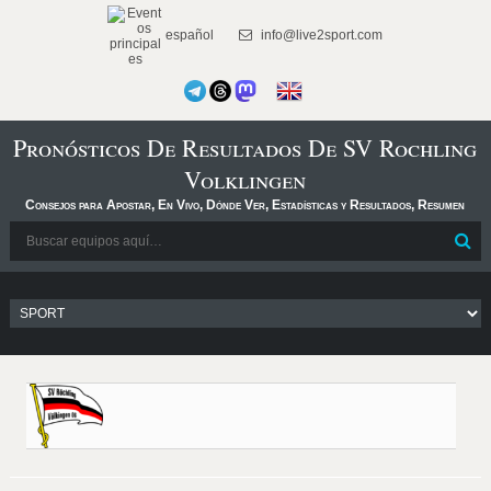
español
info@live2sport.com
Pronósticos De Resultados De SV Rochling
Volklingen
Consejos para Apostar, En Vivo, Dónde Ver, Estadísticas y Resultados, Resumen