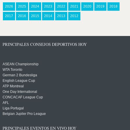
2026
2025
2024
2023
2022
2021
2020
2019
2018
2017
2016
2015
2014
2013
2012
PRINCIPALES CONSEJOS DEPORTIVOS HOY
ASEAN Championship
WTA Toronto
German 2 Bundesliga
English League Cup
ATP Montreal
One Day International
CONCACAF League Cup
AFL
Liga Portugal
Belgian Jupiler Pro League
PRINCIPALES EVENTOS EN VIVO HOY