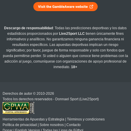
Descargo de responsabilidad
: Todas las predicciones deportivas y los datos
estadísticos proporcionados por
Live2Sport LLC
tienen únicamente fines
informativos y analíticos. No garantizamos ninguna ganancia financiera ni
resultados específicos. Las apuestas deportivas implican un riesgo
significativo; por favor, juegue de forma responsable y solo con fondos que
pueda permitirse perder. Si usted o alguien que conoce tiene problemas con la
adicción al juego, comuníquese con organizaciones de apoyo profesional de
inmediato.
18+
Derechos de autor © 2010-2026
Todos los derechos reservados - Donnael Sport (Live2Sport)
Herramientas de Apuestas y Estrategia
|
Términos y condiciones
Política de privacidad
|
Sobre nosotros
|
Contacto
Donar
|
English Version
|
Todas las Ligas de Fútbol