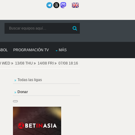
SBOL
PROGRAMACIÓN TV
MÁS
08 WED
13/08 THU
14/08 FRI
07/08 18:16
Todas las ligas
Donar