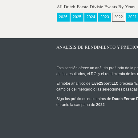
All Dutch Eerste Divisie Events By Years
2026
2025
2024
2023
2022
2021
ANÁLISIS DE RENDIMIENTO Y PREDICC
Esta sección ofrece un análisis profundo de la pr
de los resultados, el ROI y el rendimiento de l
El motor analítico de
Live2Sport LLC
procesa "Es
cambios del mercado o las selecciones basadas 
Siga los próximos encuentros de
Dutch Eerste D
durante la campaña de
2022
.