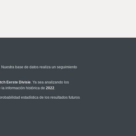
. Nuestra base de datos realiza un seguimiento
tch Eerste Divisie
. Ya sea analizando los
la información histórica de
2022
.
obabilidad estadística de los resultados futuros