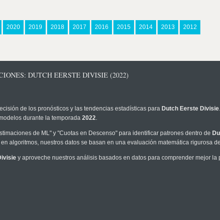
2020
2019
2018
2017
2016
2015
2014
2013
2012
IONES: DUTCH EERSTE DIVISIE (2022)
ecisión de los pronósticos y las tendencias estadísticas para
Dutch Eerste Divisie
os modelos durante la temporada
2022
.
timaciones de ML" y "Cuotas en Descenso" para identificar patrones dentro de
Du
en algoritmos, nuestros datos se basan en una evaluación matemática rigurosa de 
ivisie
y aproveche nuestros análisis basados en datos para comprender mejor la pr