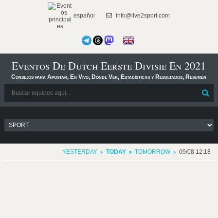
español
info@live2sport.com
Eventos De Dutch Eerste Divisie En 2021
Consejos para Apostar, En Vivo, Dónde Ver, Estadísticas y Resultados, Resumen
YESTERDAY
TODAY
TOMORROW
09/08 12:18