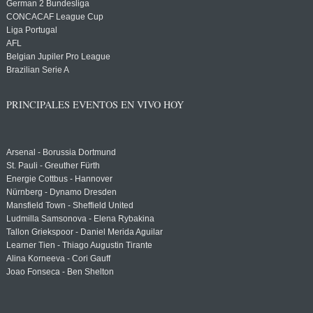
German 2 Bundesliga
CONCACAF League Cup
Liga Portugal
AFL
Belgian Jupiler Pro League
Brazilian Serie A
PRINCIPALES EVENTOS EN VIVO HOY
Arsenal - Borussia Dortmund
St. Pauli - Greuther Fürth
Energie Cottbus - Hannover
Nürnberg - Dynamo Dresden
Mansfield Town - Sheffield United
Ludmilla Samsonova - Elena Rybakina
Tallon Griekspoor - Daniel Merida Aguilar
Learner Tien - Thiago Augustin Tirante
Alina Korneeva - Cori Gauff
Joao Fonseca - Ben Shelton