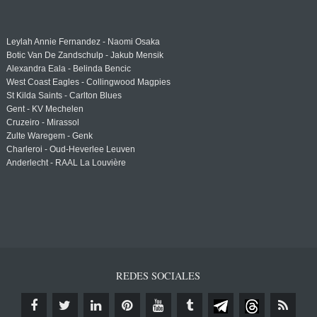
Leylah Annie Fernandez - Naomi Osaka
Botic Van De Zandschulp - Jakub Mensik
Alexandra Eala - Belinda Bencic
West Coast Eagles - Collingwood Magpies
St Kilda Saints - Carlton Blues
Gent - KV Mechelen
Cruzeiro - Mirassol
Zulte Waregem - Genk
Charleroi - Oud-Heverlee Leuven
Anderlecht - RAAL La Louvière
REDES SOCIALES