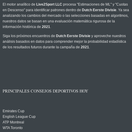
El motor analítico de
Live2Sport LLC
procesa "Estimaciones de ML" y "Cuotas
en Descenso" para identificar patrones dentro de
Dutch Eerste Divisie
. Ya sea
analizando los cambios del mercado o las selecciones basadas en algoritmos,
nuestros datos se basan en una evaluación matemática rigurosa de la
información histórica de
2021
.
Siga los próximos encuentros de
Dutch Eerste Divisie
y aproveche nuestros
análisis basados en datos para comprender mejor la probabilidad estadística
de los resultados futuros durante la campaña de
2021
.
PRINCIPALES CONSEJOS DEPORTIVOS HOY
Emirates Cup
English League Cup
ATP Montreal
WTA Toronto