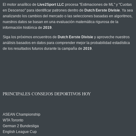
El motor analítico de
Live2Sport LLC
procesa "Estimaciones de ML" y "Cuotas
en Descenso" para identificar patrones dentro de
Dutch Eerste Divisie
. Ya sea
analizando los cambios del mercado o las selecciones basadas en algoritmos,
nuestros datos se basan en una evaluación matemática rigurosa de la
información histórica de
2019
.
Siga los próximos encuentros de
Dutch Eerste Divisie
y aproveche nuestros
análisis basados en datos para comprender mejor la probabilidad estadística
de los resultados futuros durante la campaña de
2019
.
PRINCIPALES CONSEJOS DEPORTIVOS HOY
ASEAN Championship
WTA Toronto
German 2 Bundesliga
English League Cup