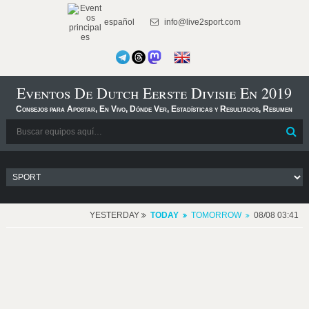
español
info@live2sport.com
Eventos De Dutch Eerste Divisie En 2019
Consejos para Apostar, En Vivo, Dónde Ver, Estadísticas y Resultados, Resumen
YESTERDAY
TODAY
TOMORROW
08/08 03:41