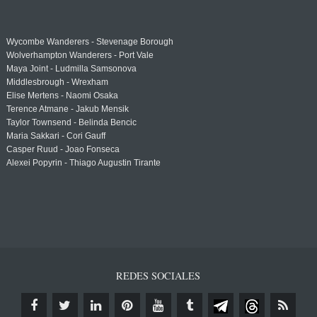
Wycombe Wanderers - Stevenage Borough
Wolverhampton Wanderers - Port Vale
Maya Joint - Ludmilla Samsonova
Middlesbrough - Wrexham
Elise Mertens - Naomi Osaka
Terence Atmane - Jakub Mensik
Taylor Townsend - Belinda Bencic
Maria Sakkari - Cori Gauff
Casper Ruud - Joao Fonseca
Alexei Popyrin - Thiago Augustin Tirante
REDES SOCIALES