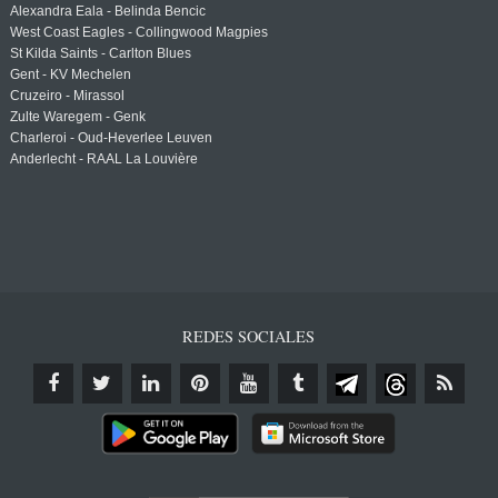
Alexandra Eala - Belinda Bencic
West Coast Eagles - Collingwood Magpies
St Kilda Saints - Carlton Blues
Gent - KV Mechelen
Cruzeiro - Mirassol
Zulte Waregem - Genk
Charleroi - Oud-Heverlee Leuven
Anderlecht - RAAL La Louvière
REDES SOCIALES