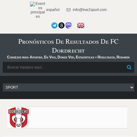
español
info@live2sport.com
Pronósticos De Resultados De FC
Dordrecht
Consejos para Apostar, En Vivo, Dónde Ver, Estadísticas y Resultados, Resumen