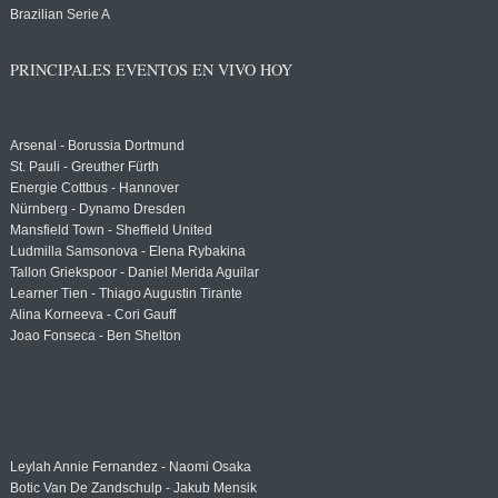
Brazilian Serie A
PRINCIPALES EVENTOS EN VIVO HOY
Arsenal - Borussia Dortmund
St. Pauli - Greuther Fürth
Energie Cottbus - Hannover
Nürnberg - Dynamo Dresden
Mansfield Town - Sheffield United
Ludmilla Samsonova - Elena Rybakina
Tallon Griekspoor - Daniel Merida Aguilar
Learner Tien - Thiago Augustin Tirante
Alina Korneeva - Cori Gauff
Joao Fonseca - Ben Shelton
Leylah Annie Fernandez - Naomi Osaka
Botic Van De Zandschulp - Jakub Mensik