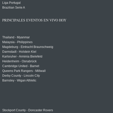
Liga Portugal
Brazilian Serie A
PRINCIPALES EVENTOS EN VIVO HOY
Thailand - Myanmar
Malaysia - Philippines
Magdeburg - Eintracht Braunschweig
Darmstadt - Holstein Kiel
Karlsruher - Arminia Bielefeld
Heidenheim - Osnabrück
Cambridge United - Barnet
Queens Park Rangers - Millwall
Derby County - Lincoln City
Barnsley - Wigan Athletic
Stockport County - Doncaster Rovers