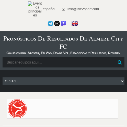
español
info@live2sport.com
Pronósticos De Resultados De Almere City
FC
Consejos para Apostar, En Vivo, Dónde Ver, Estadísticas y Resultados, Resumen