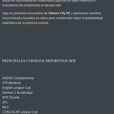
basan en una evaluación matemática rigurosa de datos históricos e
indicadores de rendimiento en tiempo real.
Siga los próximos encuentros de
Almere City FC
y aproveche nuestros
conocimientos basados en datos para comprender mejor la probabilidad
estadística de su próxima victoria.
PRINCIPALES CONSEJOS DEPORTIVOS HOY
ASEAN Championship
ATP Montreal
English League Cup
German 2 Bundesliga
WTA Toronto
AFL
MLS
CONCACAF League Cup