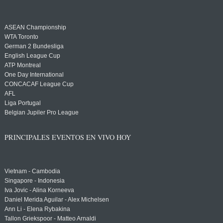
ASEAN Championship
WTA Toronto
German 2 Bundesliga
English League Cup
ATP Montreal
One Day International
CONCACAF League Cup
AFL
Liga Portugal
Belgian Jupiler Pro League
PRINCIPALES EVENTOS EN VIVO HOY
Vietnam - Cambodia
Singapore - Indonesia
Iva Jovic - Alina Korneeva
Daniel Merida Aguilar - Alex Michelsen
Ann Li - Elena Rybakina
Tallon Griekspoor - Matteo Arnaldi