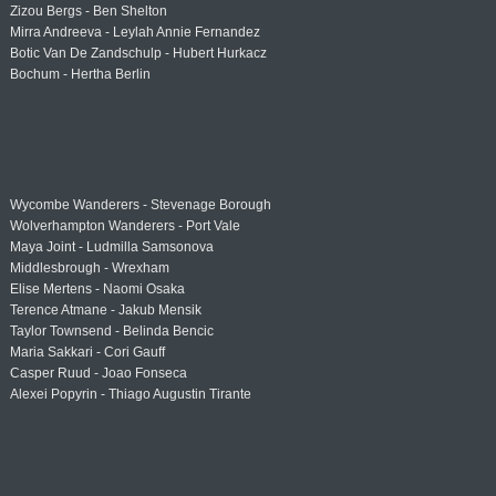
Zizou Bergs - Ben Shelton
Mirra Andreeva - Leylah Annie Fernandez
Botic Van De Zandschulp - Hubert Hurkacz
Bochum - Hertha Berlin
Wycombe Wanderers - Stevenage Borough
Wolverhampton Wanderers - Port Vale
Maya Joint - Ludmilla Samsonova
Middlesbrough - Wrexham
Elise Mertens - Naomi Osaka
Terence Atmane - Jakub Mensik
Taylor Townsend - Belinda Bencic
Maria Sakkari - Cori Gauff
Casper Ruud - Joao Fonseca
Alexei Popyrin - Thiago Augustin Tirante