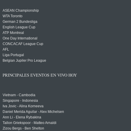
ASEAN Championship
WTA Toronto
German 2 Bundesliga
English League Cup
ATP Montreal
One Day International
CONCACAF League Cup
AFL
Liga Portugal
Belgian Jupiler Pro League
PRINCIPALES EVENTOS EN VIVO HOY
Vietnam - Cambodia
Singapore - Indonesia
Iva Jovic - Alina Korneeva
Daniel Merida Aguilar - Alex Michelsen
Ann Li - Elena Rybakina
Tallon Griekspoor - Matteo Arnaldi
Zizou Bergs - Ben Shelton