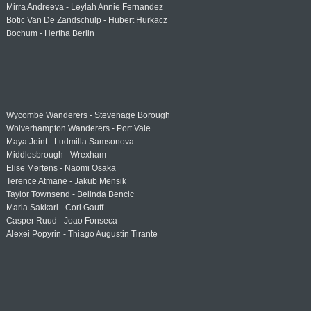
Mirra Andreeva - Leylah Annie Fernandez
Botic Van De Zandschulp - Hubert Hurkacz
Bochum - Hertha Berlin
Wycombe Wanderers - Stevenage Borough
Wolverhampton Wanderers - Port Vale
Maya Joint - Ludmilla Samsonova
Middlesbrough - Wrexham
Elise Mertens - Naomi Osaka
Terence Atmane - Jakub Mensik
Taylor Townsend - Belinda Bencic
Maria Sakkari - Cori Gauff
Casper Ruud - Joao Fonseca
Alexei Popyrin - Thiago Augustin Tirante