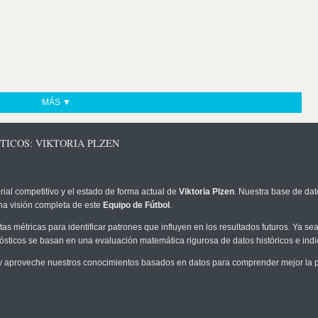
MÁS ▼
TICOS: VIKTORIA PLZEN
rial competitivo y el estado de forma actual de
Viktoria Plzen
. Nuestra base de dat
na visión completa de este
Equipo de Fútbol
.
as métricas para identificar patrones que influyen en los resultados futuros. Ya sea 
onósticos se basan en una evaluación matemática rigurosa de datos históricos e ind
 aproveche nuestros conocimientos basados en datos para comprender mejor la pro