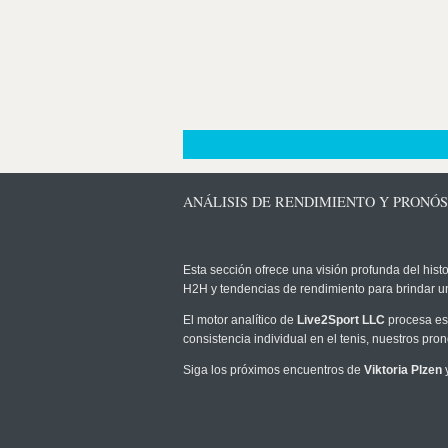
ANÁLISIS DE RENDIMIENTO Y PRONÓS
Esta sección ofrece una visión profunda del histo
H2H y tendencias de rendimiento para brindar u
El motor analítico de
Live2Sport LLC
procesa est
consistencia individual en el tenis, nuestros pr
Siga los próximos encuentros de
Viktoria Plzen
y