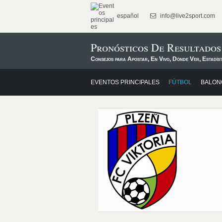
español
info@live2sport.com
Pronósticos De Resultados
Consejos para Apostar, En Vivo, Dónde Ver, Estadís
EVENTOS PRINCIPALES
FÚTBOL
BALON