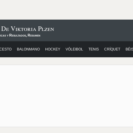
 De Viktoria Plzen
ticas y Resultados, Resumen
CESTO
BALONMANO
HOCKEY
VÓLEIBOL
TENIS
CRÍQUET
BÉI