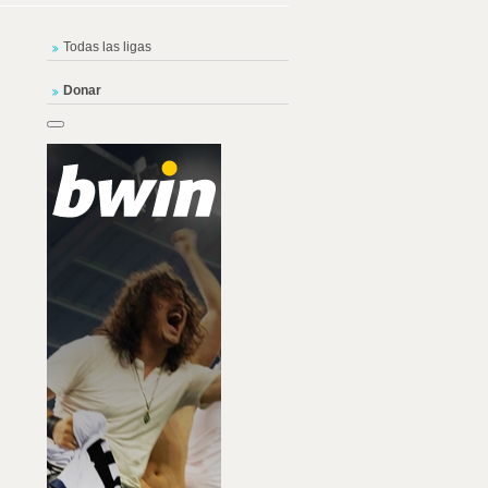
Todas las ligas
Donar