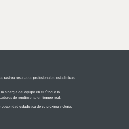
os rastrea resultados profesionales, estadísticas
la sinergia del equipo en el fútbol o la
icadores de rendimiento en tiempo real.
babilidad estadística de su próxima victoria.