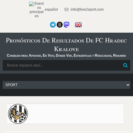
español
info@live2sport.com
Pronósticos De Resultados De FC Hradec
Kralove
Consejos para Apostar, En Vivo, Dónde Ver, Estadísticas y Resultados, Resumen