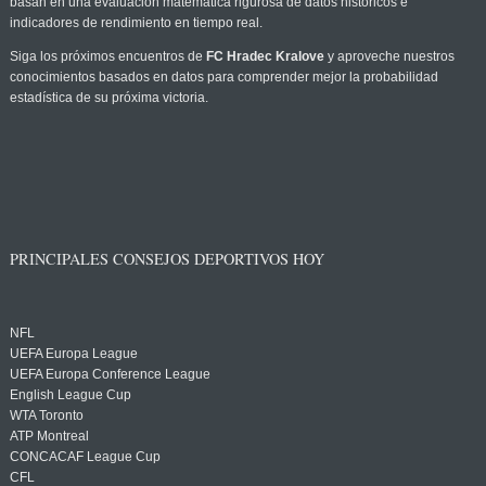
basan en una evaluación matemática rigurosa de datos históricos e
indicadores de rendimiento en tiempo real.
Siga los próximos encuentros de
FC Hradec Kralove
y aproveche nuestros
conocimientos basados en datos para comprender mejor la probabilidad
estadística de su próxima victoria.
PRINCIPALES CONSEJOS DEPORTIVOS HOY
NFL
UEFA Europa League
UEFA Europa Conference League
English League Cup
WTA Toronto
ATP Montreal
CONCACAF League Cup
CFL