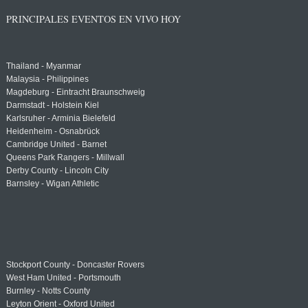
PRINCIPALES EVENTOS EN VIVO HOY
Thailand - Myanmar
Malaysia - Philippines
Magdeburg - Eintracht Braunschweig
Darmstadt - Holstein Kiel
Karlsruher - Arminia Bielefeld
Heidenheim - Osnabrück
Cambridge United - Barnet
Queens Park Rangers - Millwall
Derby County - Lincoln City
Barnsley - Wigan Athletic
Stockport County - Doncaster Rovers
West Ham United - Portsmouth
Burnley - Notts County
Leyton Orient - Oxford United