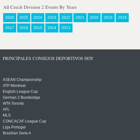
All Czech Division 2 Events By Years
2026
2025
2024
2023
2022
2021
2020
2019
2018
2017
2016
2015
2014
2013
PRINCIPALES CONSEJOS DEPORTIVOS HOY
ASEAN Championship
ATP Montreal
English League Cup
German 2 Bundesliga
WTA Toronto
AFL
MLS
CONCACAF League Cup
Liga Portugal
Brazilian Serie A