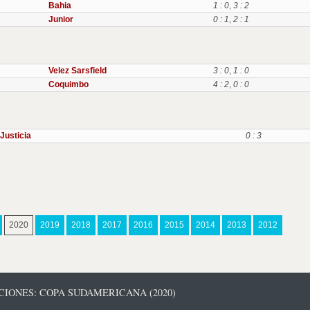
Bahia
1 : 0
,
3 : 2
Junior
0 : 1
,
2 : 1
Velez Sarsfield
3 : 0
,
1 : 0
Coquimbo
4 : 2
,
0 : 0
Justicia
0 : 3
2020
2019
2018
2017
2016
2015
2014
2013
2012
CIONES: COPA SUDAMERICANA (2020)