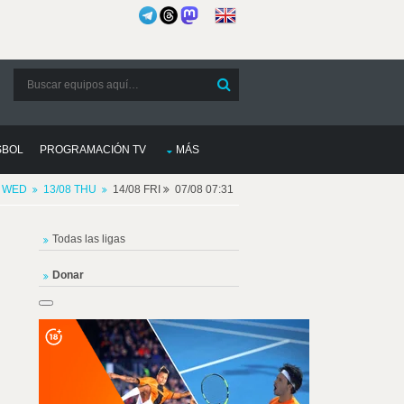
SBOL
PROGRAMACIÓN TV
MÁS
8 WED
13/08 THU
14/08 FRI
07/08 07:31
Todas las ligas
Donar