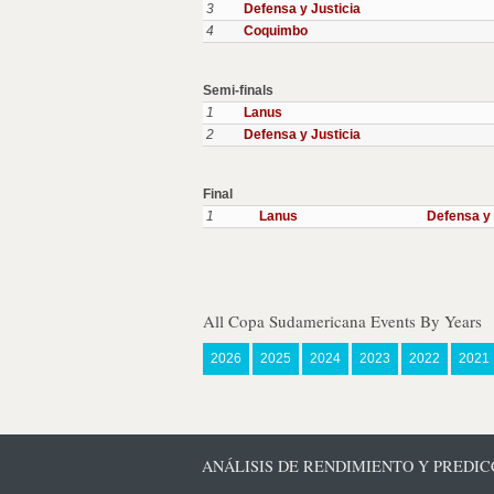
3
Defensa y Justicia
4
Coquimbo
Semi-finals
1
Lanus
2
Defensa y Justicia
Final
1
Lanus
Defensa y 
All Copa Sudamericana Events By Years
2026
2025
2024
2023
2022
2021
ANÁLISIS DE RENDIMIENTO Y PREDIC