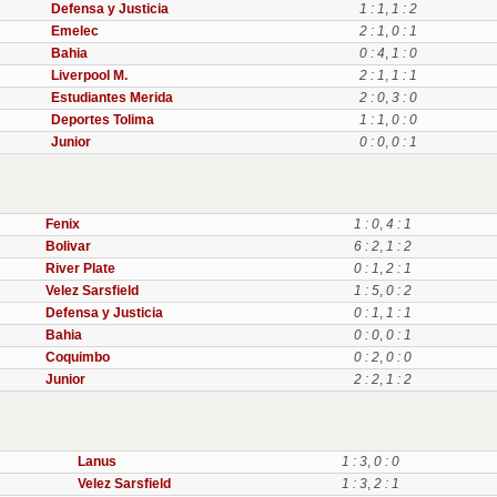
Defensa y Justicia
1 : 1
,
1 : 2
Emelec
2 : 1
,
0 : 1
Bahia
0 : 4
,
1 : 0
Liverpool M.
2 : 1
,
1 : 1
Estudiantes Merida
2 : 0
,
3 : 0
Deportes Tolima
1 : 1
,
0 : 0
Junior
0 : 0
,
0 : 1
Fenix
1 : 0
,
4 : 1
Bolivar
6 : 2
,
1 : 2
River Plate
0 : 1
,
2 : 1
Velez Sarsfield
1 : 5
,
0 : 2
Defensa y Justicia
0 : 1
,
1 : 1
Bahia
0 : 0
,
0 : 1
Coquimbo
0 : 2
,
0 : 0
Junior
2 : 2
,
1 : 2
Lanus
1 : 3
,
0 : 0
Velez Sarsfield
1 : 3
,
2 : 1