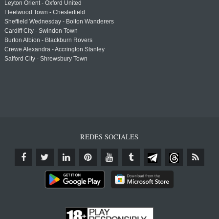
Leyton Orient - Oxford United
Fleetwood Town - Chesterfield
Sheffield Wednesday - Bolton Wanderers
Cardiff City - Swindon Town
Burton Albion - Blackburn Rovers
Crewe Alexandra - Accrington Stanley
Salford City - Shrewsbury Town
REDES SOCIALES