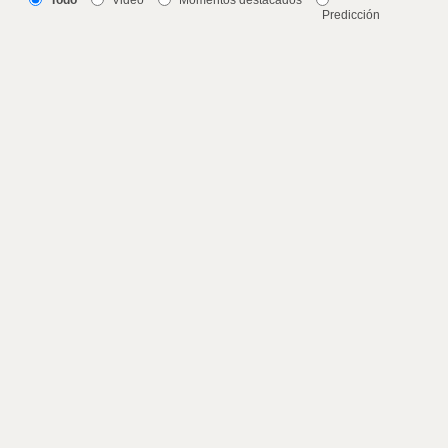
Todo
Video
Momentos destacados
Predicción