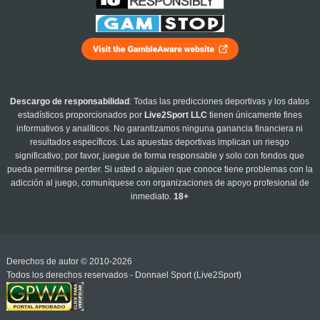
Descargo de responsabilidad
: Todas las predicciones deportivas y los datos
estadísticos proporcionados por
Live2Sport LLC
tienen únicamente fines
informativos y analíticos. No garantizamos ninguna ganancia financiera ni
resultados específicos. Las apuestas deportivas implican un riesgo
significativo; por favor, juegue de forma responsable y solo con fondos que
pueda permitirse perder. Si usted o alguien que conoce tiene problemas con la
adicción al juego, comuníquese con organizaciones de apoyo profesional de
inmediato.
18+
Derechos de autor © 2010-2026
Todos los derechos reservados - Donnael Sport (Live2Sport)