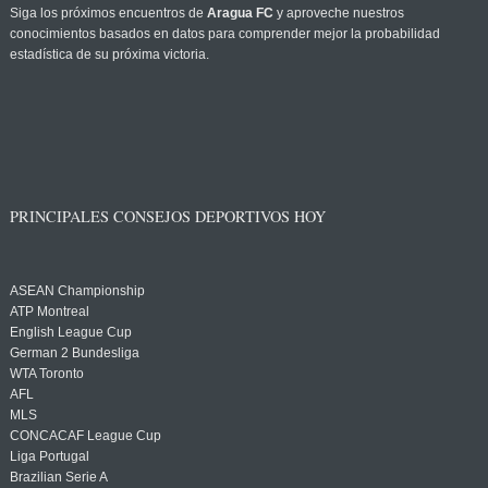
Siga los próximos encuentros de
Aragua FC
y aproveche nuestros
conocimientos basados en datos para comprender mejor la probabilidad
estadística de su próxima victoria.
PRINCIPALES CONSEJOS DEPORTIVOS HOY
ASEAN Championship
ATP Montreal
English League Cup
German 2 Bundesliga
WTA Toronto
AFL
MLS
CONCACAF League Cup
Liga Portugal
Brazilian Serie A