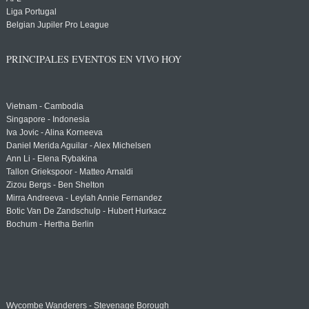
Liga Portugal
Belgian Jupiler Pro League
PRINCIPALES EVENTOS EN VIVO HOY
Vietnam - Cambodia
Singapore - Indonesia
Iva Jovic - Alina Korneeva
Daniel Merida Aguilar - Alex Michelsen
Ann Li - Elena Rybakina
Tallon Griekspoor - Matteo Arnaldi
Zizou Bergs - Ben Shelton
Mirra Andreeva - Leylah Annie Fernandez
Botic Van De Zandschulp - Hubert Hurkacz
Bochum - Hertha Berlin
Wycombe Wanderers - Stevenage Borough