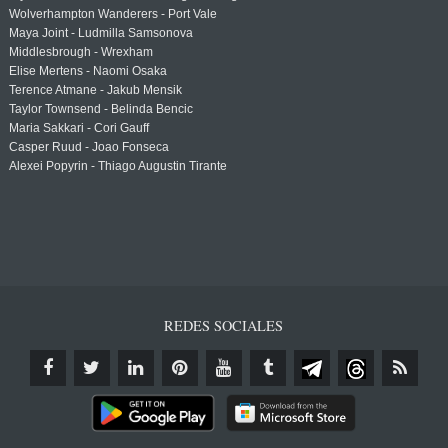
Wolverhampton Wanderers - Port Vale
Maya Joint - Ludmilla Samsonova
Middlesbrough - Wrexham
Elise Mertens - Naomi Osaka
Terence Atmane - Jakub Mensik
Taylor Townsend - Belinda Bencic
Maria Sakkari - Cori Gauff
Casper Ruud - Joao Fonseca
Alexei Popyrin - Thiago Augustin Tirante
REDES SOCIALES