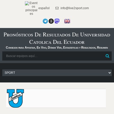
español
info@live2sport.com
Pronósticos De Resultados De Universidad
Catolica Del Ecuador
Consejos para Apostar, En Vivo, Dónde Ver, Estadísticas y Resultados, Resumen