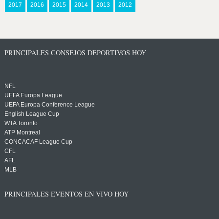
2017
2016
2015
2014
2013
2012
PRINCIPALES CONSEJOS DEPORTIVOS HOY
NFL
UEFA Europa League
UEFA Europa Conference League
English League Cup
WTA Toronto
ATP Montreal
CONCACAF League Cup
CFL
AFL
MLB
PRINCIPALES EVENTOS EN VIVO HOY