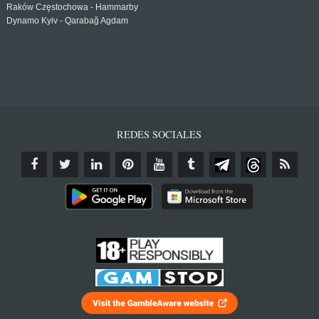
Raków Częstochowa - Hammarby
Dynamo Kyiv - Qarabağ Agdam
REDES SOCIALES