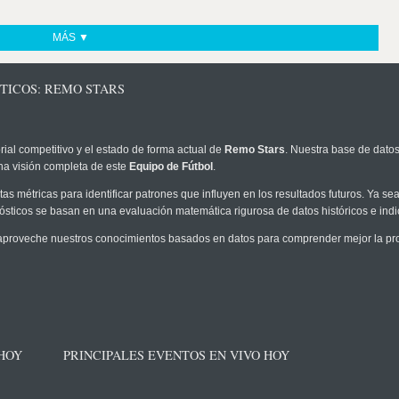
MÁS ▼
TICOS: REMO STARS
rial competitivo y el estado de forma actual de
Remo Stars
. Nuestra base de datos
na visión completa de este
Equipo de Fútbol
.
as métricas para identificar patrones que influyen en los resultados futuros. Ya sea 
onósticos se basan en una evaluación matemática rigurosa de datos históricos e ind
aproveche nuestros conocimientos basados en datos para comprender mejor la proba
 HOY
PRINCIPALES EVENTOS EN VIVO HOY