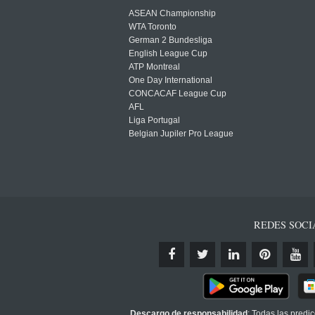
ASEAN Championship
WTA Toronto
German 2 Bundesliga
English League Cup
ATP Montreal
One Day International
CONCACAF League Cup
AFL
Liga Portugal
Belgian Jupiler Pro League
REDES SOCI
Descargo de responsabilidad
: Todas las predi