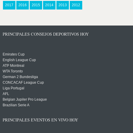
2017
2016
2015
2014
2013
2012
PRINCIPALES CONSEJOS DEPORTIVOS HOY
Emirates Cup
English League Cup
ATP Montreal
WTA Toronto
German 2 Bundesliga
CONCACAF League Cup
Liga Portugal
AFL
Belgian Jupiler Pro League
Brazilian Serie A
PRINCIPALES EVENTOS EN VIVO HOY