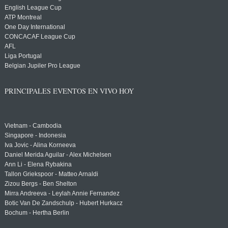
English League Cup
ATP Montreal
One Day International
CONCACAF League Cup
AFL
Liga Portugal
Belgian Jupiler Pro League
PRINCIPALES EVENTOS EN VIVO HOY
Vietnam - Cambodia
Singapore - Indonesia
Iva Jovic - Alina Korneeva
Daniel Merida Aguilar - Alex Michelsen
Ann Li - Elena Rybakina
Tallon Griekspoor - Matteo Arnaldi
Zizou Bergs - Ben Shelton
Mirra Andreeva - Leylah Annie Fernandez
Botic Van De Zandschulp - Hubert Hurkacz
Bochum - Hertha Berlin