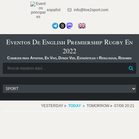
español
info@live2sport.com
Eventos De English Premiership Rugby En
2022
Consejos para Apostar, En Vivo, Dónde Ver, Estadísticas y Resultados, Resumen
YESTERDAY
TODAY
TOMORROW
07/08 20:21