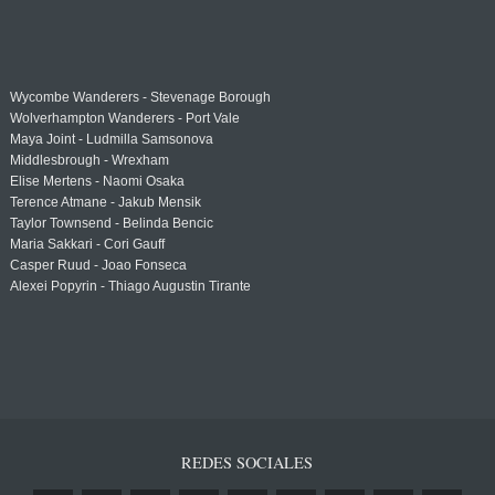
Wycombe Wanderers - Stevenage Borough
Wolverhampton Wanderers - Port Vale
Maya Joint - Ludmilla Samsonova
Middlesbrough - Wrexham
Elise Mertens - Naomi Osaka
Terence Atmane - Jakub Mensik
Taylor Townsend - Belinda Bencic
Maria Sakkari - Cori Gauff
Casper Ruud - Joao Fonseca
Alexei Popyrin - Thiago Augustin Tirante
REDES SOCIALES