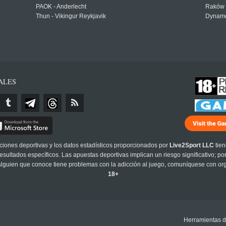
PAOK - Anderlecht
Raków 
Thun - Vikingur Reykjavik
Dynamo
ALES
cciones deportivas y los datos estadísticos proporcionados por
Live2Sport LLC
tien
sultados específicos. Las apuestas deportivas implican un riesgo significativo; po
 alguien que conoce tiene problemas con la adicción al juego, comuníquese con or
18+
Herramientas d