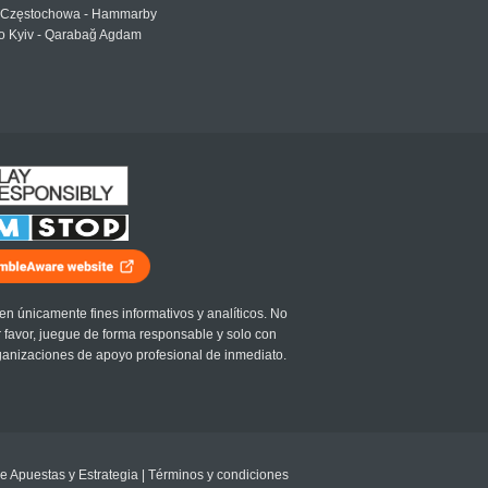
Częstochowa - Hammarby
 Kyiv - Qarabağ Agdam
en únicamente fines informativos y analíticos. No
r favor, juegue de forma responsable y solo con
ganizaciones de apoyo profesional de inmediato.
e Apuestas y Estrategia
|
Términos y condiciones