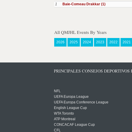
1
Baie-Comeau Drakkar (1)
All QMJHL Events By Years
2026
2025
2024
2023
2022
2021
PRINCIPALES CONSEJOS DEPORTIVOS
NFL
UEFA Europa League
UEFA Europa Conference League
English League Cup
WTA Toronto
ATP Montreal
CONCACAF League Cup
CFL