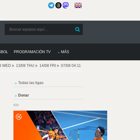
SBOL
PROGRAMACIÓN TV
MÁS
08 WED
13/08 THU
14/08 FRI
07/08 04:11
Todas las ligas
Donar