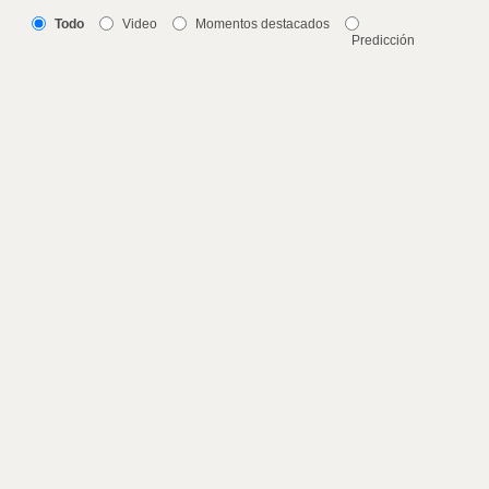
Todo
Video
Momentos destacados
Predicción