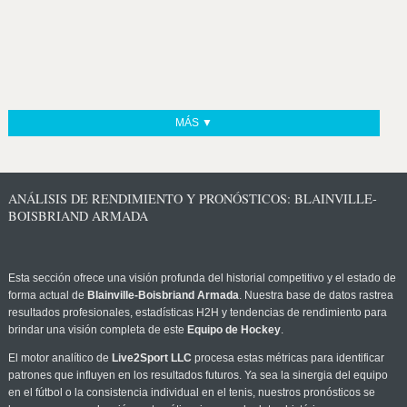
MÁS ▼
ANÁLISIS DE RENDIMIENTO Y PRONÓSTICOS: BLAINVILLE-
BOISBRIAND ARMADA
Esta sección ofrece una visión profunda del historial competitivo y el estado de
forma actual de
Blainville-Boisbriand Armada
. Nuestra base de datos rastrea
resultados profesionales, estadísticas H2H y tendencias de rendimiento para
brindar una visión completa de este
Equipo de Hockey
.
El motor analítico de
Live2Sport LLC
procesa estas métricas para identificar
patrones que influyen en los resultados futuros. Ya sea la sinergia del equipo
en el fútbol o la consistencia individual en el tenis, nuestros pronósticos se