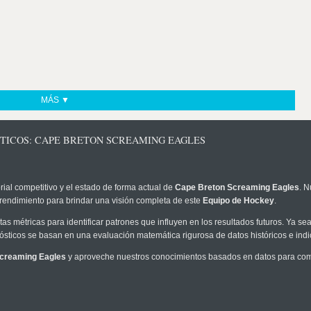
MÁS ▼
STICOS: CAPE BRETON SCREAMING EAGLES
rial competitivo y el estado de forma actual de
Cape Breton Screaming Eagles
. N
 rendimiento para brindar una visión completa de este
Equipo de Hockey
.
as métricas para identificar patrones que influyen en los resultados futuros. Ya sea 
onósticos se basan en una evaluación matemática rigurosa de datos históricos e ind
creaming Eagles
y aproveche nuestros conocimientos basados en datos para comp