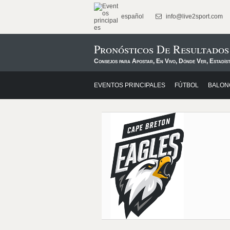
español
info@live2sport.com
Pronósticos De Resultados
Consejos para Apostar, En Vivo, Dónde Ver, Estadís
EVENTOS PRINCIPALES
FÚTBOL
BALON