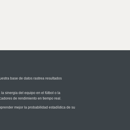
uestra base de datos rastrea resultados
la sinergia del equipo en el fútbol o la
icadores de rendimiento en tiempo real.
render mejor la probabilidad estadística de su