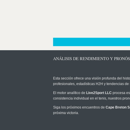
ANÁLISIS DE RENDIMIENTO Y PRONÓ
Esta sección ofrece una visión profunda del histo
profesionales, estadísticas H2H y tendencias de
El motor analítico de
Live2Sport LLC
procesa est
consistencia individual en el tenis, nuestros pr
Siga los próximos encuentros de
Cape Breton S
próxima victoria.