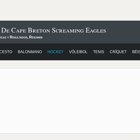
 De Cape Breton Screaming Eagles
ticas y Resultados, Resumen
CESTO
BALONMANO
HOCKEY
VÓLEIBOL
TENIS
CRÍQUET
BÉI