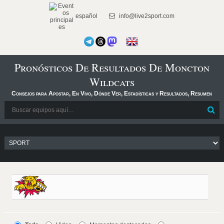
español
info@live2sport.com
Pronósticos De Resultados De Moncton
Wildcats
Consejos para Apostar, En Vivo, Dónde Ver, Estadísticas y Resultados, Resumen