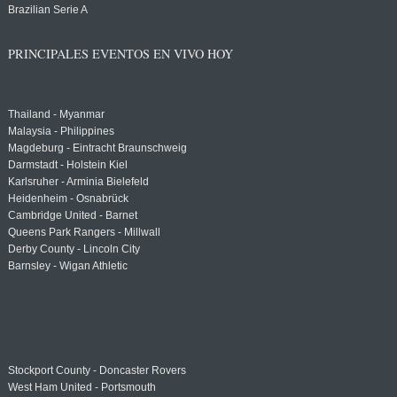
Brazilian Serie A
PRINCIPALES EVENTOS EN VIVO HOY
Thailand - Myanmar
Malaysia - Philippines
Magdeburg - Eintracht Braunschweig
Darmstadt - Holstein Kiel
Karlsruher - Arminia Bielefeld
Heidenheim - Osnabrück
Cambridge United - Barnet
Queens Park Rangers - Millwall
Derby County - Lincoln City
Barnsley - Wigan Athletic
Stockport County - Doncaster Rovers
West Ham United - Portsmouth