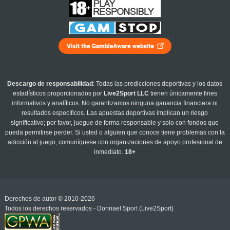
Descargo de responsabilidad
: Todas las predicciones deportivas y los datos
estadísticos proporcionados por
Live2Sport LLC
tienen únicamente fines
informativos y analíticos. No garantizamos ninguna ganancia financiera ni
resultados específicos. Las apuestas deportivas implican un riesgo
significativo; por favor, juegue de forma responsable y solo con fondos que
pueda permitirse perder. Si usted o alguien que conoce tiene problemas con la
adicción al juego, comuníquese con organizaciones de apoyo profesional de
inmediato.
18+
Derechos de autor © 2010-2026
Todos los derechos reservados - Donnael Sport (Live2Sport)