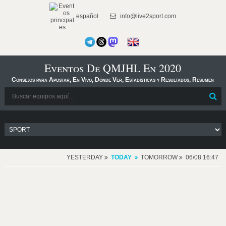
español
info@live2sport.com
Eventos De QMJHL En 2020
Consejos para Apostar, En Vivo, Dónde Ver, Estadísticas y Resultados, Resumen
YESTERDAY
TODAY
TOMORROW
06/08 16:47