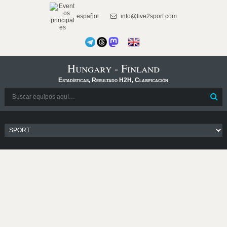
español
info@live2sport.com
Hungary - Finland
Estadísticas, Resultado H2H, Clasificación