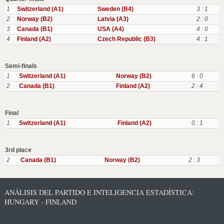
1
Switzerland (A1)
Sweden (B4)
3 : 1
2
Norway (B2)
Latvia (A3)
2 : 0
3
Canada (B1)
USA (A4)
4 : 0
4
Finland (A2)
Czech Republic (B3)
4 : 1
Semi-finals
1
Switzerland (A1)
Norway (B2)
6 : 0
2
Canada (B1)
Finland (A2)
2 : 4
Final
1
Switzerland (A1)
Finland (A2)
0 : 1
3rd place
2
Canada (B1)
Norway (B2)
2 : 3
ANÁLISIS DEL PARTIDO E INTELIGENCIA ESTADÍSTICA:
HUNGARY - FINLAND