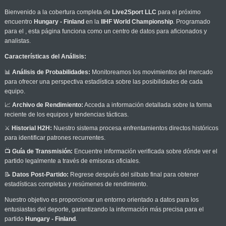
Bienvenido a la cobertura completa de
Live2Sport LLC
para el próximo
encuentro
Hungary - Finland
en la
IIHF World Championship
. Programado
para el
, esta página funciona como un centro de datos para aficionados y
analistas.
Características del Análisis:
📊
Análisis de Probabilidades:
Monitoreamos los movimientos del mercado
para ofrecer una perspectiva estadística sobre las posibilidades de cada
equipo.
📈
Archivo de Rendimiento:
Acceda a información detallada sobre la forma
reciente de los equipos y tendencias tácticas.
⚔️
Historial H2H:
Nuestro sistema procesa enfrentamientos directos históricos
para identificar patrones recurrentes.
📺
Guía de Transmisión:
Encuentre información verificada sobre dónde ver el
partido legalmente a través de emisoras oficiales.
📝
Datos Post-Partido:
Regrese después del silbato final para obtener
estadísticas completas y resúmenes de rendimiento.
Nuestro objetivo es proporcionar un entorno orientado a datos para los
entusiastas del deporte, garantizando la información más precisa para el
partido
Hungary - Finland
.