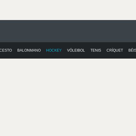
CESTO
BALONMANO
HOCKEY
VÓLEIBOL
TENIS
CRÍQUET
BÉI