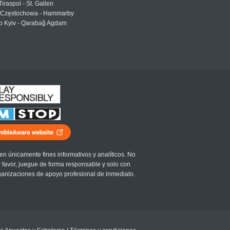
Tiraspol - St. Gallen
Częstochowa - Hammarby
 Kyiv - Qarabağ Agdam
en únicamente fines informativos y analíticos. No
r favor, juegue de forma responsable y solo con
ganizaciones de apoyo profesional de inmediato.