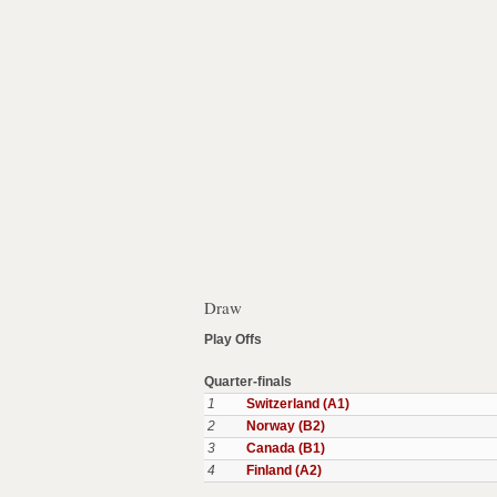
Draw
Play Offs
Quarter-finals
1
Switzerland (A1)
2
Norway (B2)
3
Canada (B1)
4
Finland (A2)