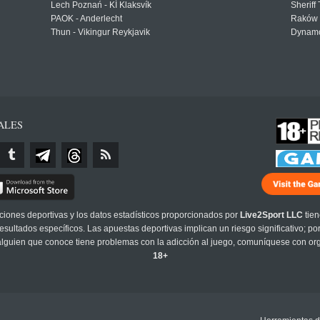
Lech Poznań - KÍ Klaksvík
Sheriff 
PAOK - Anderlecht
Raków 
Thun - Vikingur Reykjavik
Dynamo
ALES
cciones deportivas y los datos estadísticos proporcionados por
Live2Sport LLC
tien
sultados específicos. Las apuestas deportivas implican un riesgo significativo; po
 alguien que conoce tiene problemas con la adicción al juego, comuníquese con or
18+