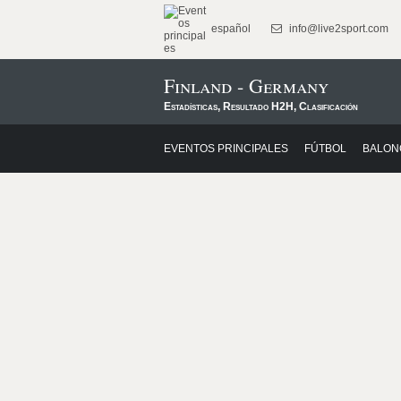
español
info@live2sport.com
Finland - Germany
Estadísticas, Resultado H2H, Clasificación
EVENTOS PRINCIPALES
FÚTBOL
BALON