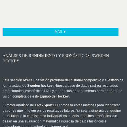
MÁS ▼
ANÁLISIS DE RENDIMIENTO Y PRONÓSTICOS: SWEDEN
HOCKEY
Esta sección ofrece una visión profunda del historial competitivo y el estado de
forma actual de
Sweden hockey
. Nuestra base de datos rastrea resultados
profesionales, estadísticas H2H y tendencias de rendimiento para brindar una
visión completa de este
Equipo de Hockey
.
El motor analítico de
Live2Sport LLC
procesa estas métricas para identificar
patrones que influyen en los resultados futuros. Ya sea la sinergia del equipo
en el fútbol o la consistencia individual en el tenis, nuestros pronósticos se
basan en una evaluación matemática rigurosa de datos históricos e
indicadores de rendimiento en tiempo real.