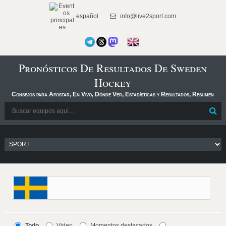
español
info@live2sport.com
Pronósticos De Resultados De Sweden
Hockey
Consejos para Apostar, En Vivo, Dónde Ver, Estadísticas y Resultados, Resumen
Todo
Video
Momentos destacados