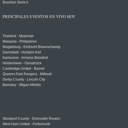
Brazilian Serie A
PRINCIPALES EVENTOS EN VIVO HOY
Thailand - Myanmar
Malaysia - Philippines
Magdeburg - Eintracht Braunschweig
Darmstadt - Holstein Kiel
Karlsruher - Arminia Bielefeld
Heidenheim - Osnabrück
Cambridge United - Barnet
Queens Park Rangers - Millwall
Derby County - Lincoln City
Barnsley - Wigan Athletic
Stockport County - Doncaster Rovers
West Ham United - Portsmouth