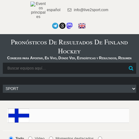
español
info@live2sport.com
Pronósticos De Resultados De Finland
Hockey
Consejos para Apostar, En Vivo, Dónde Ver, Estadísticas y Resultados, Resumen
Todo
Video
Momentos destacados