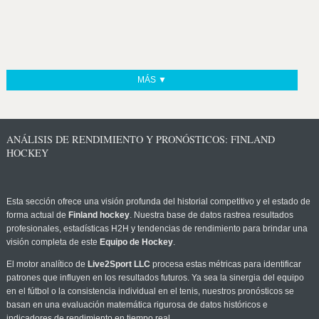
MÁS ▼
ANÁLISIS DE RENDIMIENTO Y PRONÓSTICOS: FINLAND
HOCKEY
Esta sección ofrece una visión profunda del historial competitivo y el estado de
forma actual de
Finland hockey
. Nuestra base de datos rastrea resultados
profesionales, estadísticas H2H y tendencias de rendimiento para brindar una
visión completa de este
Equipo de Hockey
.
El motor analítico de
Live2Sport LLC
procesa estas métricas para identificar
patrones que influyen en los resultados futuros. Ya sea la sinergia del equipo
en el fútbol o la consistencia individual en el tenis, nuestros pronósticos se
basan en una evaluación matemática rigurosa de datos históricos e
indicadores de rendimiento en tiempo real.