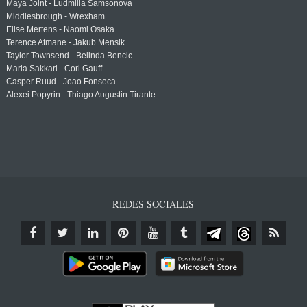
Maya Joint - Ludmilla Samsonova
Middlesbrough - Wrexham
Elise Mertens - Naomi Osaka
Terence Atmane - Jakub Mensik
Taylor Townsend - Belinda Bencic
Maria Sakkari - Cori Gauff
Casper Ruud - Joao Fonseca
Alexei Popyrin - Thiago Augustin Tirante
REDES SOCIALES