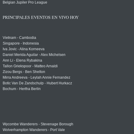
Belgian Jupiler Pro League
PRINCIPALES EVENTOS EN VIVO HOY
Vietnam - Cambodia
Singapore - Indonesia
Iva Jovic - Alina Korneeva
Daniel Merida Aguilar - Alex Michelsen
Ann Li - Elena Rybakina
Tallon Griekspoor - Matteo Arnaldi
Zizou Bergs - Ben Shelton
Mirra Andreeva - Leylah Annie Fernandez
Botic Van De Zandschulp - Hubert Hurkacz
Bochum - Hertha Berlin
Wycombe Wanderers - Stevenage Borough
Wolverhampton Wanderers - Port Vale