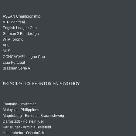
ASEAN Championship
ATP Montreal
English League Cup
German 2 Bundesliga
WTA Toronto
AFL
MLS
CONCACAF League Cup
Liga Portugal
Brazilian Serie A
PRINCIPALES EVENTOS EN VIVO HOY
Thailand - Myanmar
Malaysia - Philippines
Magdeburg - Eintracht Braunschweig
Darmstadt - Holstein Kiel
Karlsruher - Arminia Bielefeld
Heidenheim - Osnabrück