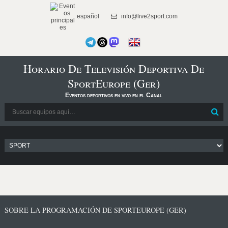
español
info@live2sport.com
Horario De Televisión Deportiva De
SportEurope (Ger)
Eventos deportivos en vivo en el Canal
SOBRE LA PROGRAMACIÓN DE SPORTEUROPE (GER)