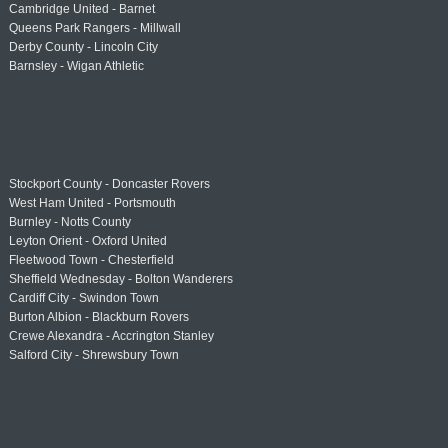
Cambridge United - Barnet
Queens Park Rangers - Millwall
Derby County - Lincoln City
Barnsley - Wigan Athletic
Stockport County - Doncaster Rovers
West Ham United - Portsmouth
Burnley - Notts County
Leyton Orient - Oxford United
Fleetwood Town - Chesterfield
Sheffield Wednesday - Bolton Wanderers
Cardiff City - Swindon Town
Burton Albion - Blackburn Rovers
Crewe Alexandra - Accrington Stanley
Salford City - Shrewsbury Town