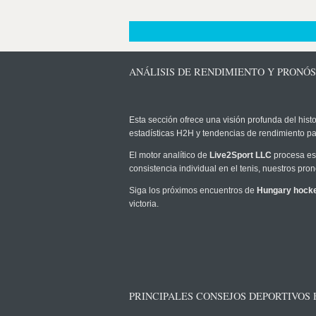
ANÁLISIS DE RENDIMIENTO Y PRONÓ
Esta sección ofrece una visión profunda del histo
estadísticas H2H y tendencias de rendimiento pa
El motor analítico de
Live2Sport LLC
procesa est
consistencia individual en el tenis, nuestros pr
Siga los próximos encuentros de
Hungary hock
victoria.
PRINCIPALES CONSEJOS DEPORTIVOS