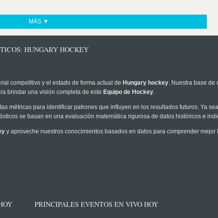
MÁS ▼
STICOS: HUNGARY HOCKEY
rial competitivo y el estado de forma actual de
Hungary hockey
. Nuestra base de 
ra brindar una visión completa de este
Equipo de Hockey
.
as métricas para identificar patrones que influyen en los resultados futuros. Ya sea 
onósticos se basan en una evaluación matemática rigurosa de datos históricos e ind
ey
y aproveche nuestros conocimientos basados en datos para comprender mejor la
 HOY
PRINCIPALES EVENTOS EN VIVO HOY