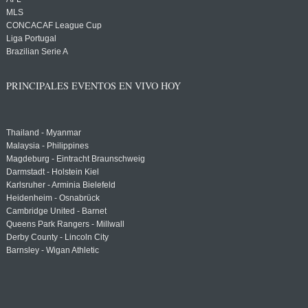
MLS
CONCACAF League Cup
Liga Portugal
Brazilian Serie A
PRINCIPALES EVENTOS EN VIVO HOY
Thailand - Myanmar
Malaysia - Philippines
Magdeburg - Eintracht Braunschweig
Darmstadt - Holstein Kiel
Karlsruher - Arminia Bielefeld
Heidenheim - Osnabrück
Cambridge United - Barnet
Queens Park Rangers - Millwall
Derby County - Lincoln City
Barnsley - Wigan Athletic