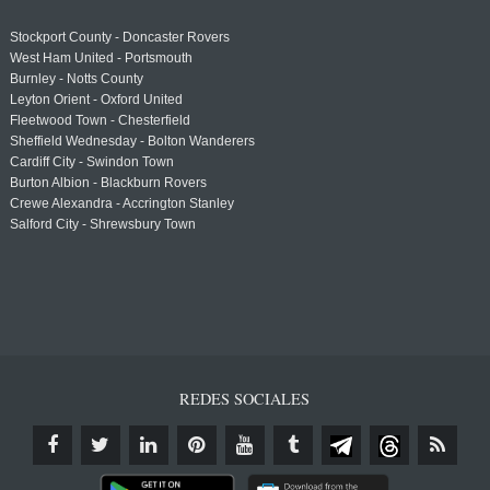
Stockport County - Doncaster Rovers
West Ham United - Portsmouth
Burnley - Notts County
Leyton Orient - Oxford United
Fleetwood Town - Chesterfield
Sheffield Wednesday - Bolton Wanderers
Cardiff City - Swindon Town
Burton Albion - Blackburn Rovers
Crewe Alexandra - Accrington Stanley
Salford City - Shrewsbury Town
REDES SOCIALES