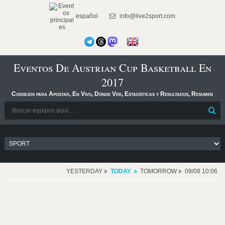
español
info@live2sport.com
Eventos De Austrian Cup Basketball En
2017
Consejos para Apostar, En Vivo, Dónde Ver, Estadísticas y Resultados, Resumen
YESTERDAY
TODAY
TOMORROW
09/08 10:06