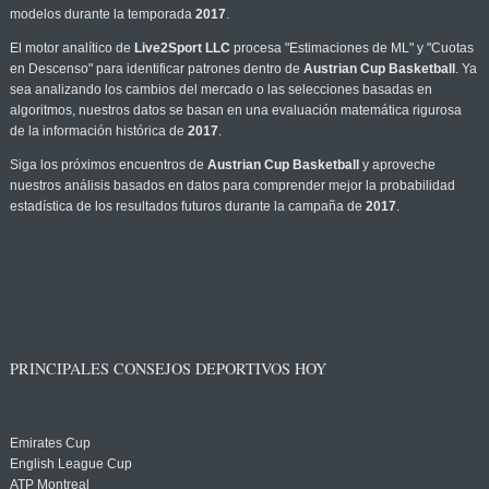
modelos durante la temporada
2017
.
El motor analítico de
Live2Sport LLC
procesa "Estimaciones de ML" y "Cuotas
en Descenso" para identificar patrones dentro de
Austrian Cup Basketball
. Ya
sea analizando los cambios del mercado o las selecciones basadas en
algoritmos, nuestros datos se basan en una evaluación matemática rigurosa
de la información histórica de
2017
.
Siga los próximos encuentros de
Austrian Cup Basketball
y aproveche
nuestros análisis basados en datos para comprender mejor la probabilidad
estadística de los resultados futuros durante la campaña de
2017
.
PRINCIPALES CONSEJOS DEPORTIVOS HOY
Emirates Cup
English League Cup
ATP Montreal