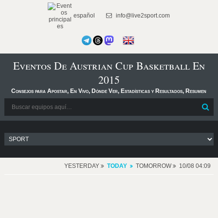
español
info@live2sport.com
Eventos De Austrian Cup Basketball En
2015
Consejos para Apostar, En Vivo, Dónde Ver, Estadísticas y Resultados, Resumen
YESTERDAY
TODAY
TOMORROW
10/08 04:09