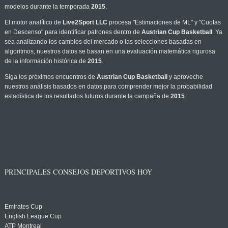
modelos durante la temporada
2015
.
El motor analítico de
Live2Sport LLC
procesa "Estimaciones de ML" y "Cuotas
en Descenso" para identificar patrones dentro de
Austrian Cup Basketball
. Ya
sea analizando los cambios del mercado o las selecciones basadas en
algoritmos, nuestros datos se basan en una evaluación matemática rigurosa
de la información histórica de
2015
.
Siga los próximos encuentros de
Austrian Cup Basketball
y aproveche
nuestros análisis basados en datos para comprender mejor la probabilidad
estadística de los resultados futuros durante la campaña de
2015
.
PRINCIPALES CONSEJOS DEPORTIVOS HOY
Emirates Cup
English League Cup
ATP Montreal