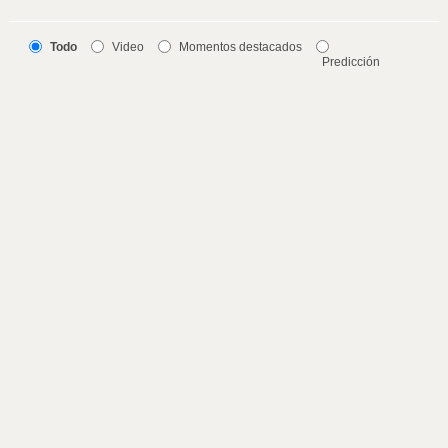
Todo
Video
Momentos destacados
Predicción