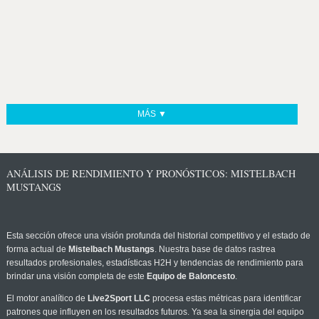
MÁS ▼
ANÁLISIS DE RENDIMIENTO Y PRONÓSTICOS: MISTELBACH
MUSTANGS
Esta sección ofrece una visión profunda del historial competitivo y el estado de
forma actual de
Mistelbach Mustangs
. Nuestra base de datos rastrea
resultados profesionales, estadísticas H2H y tendencias de rendimiento para
brindar una visión completa de este
Equipo de Baloncesto
.
El motor analítico de
Live2Sport LLC
procesa estas métricas para identificar
patrones que influyen en los resultados futuros. Ya sea la sinergia del equipo