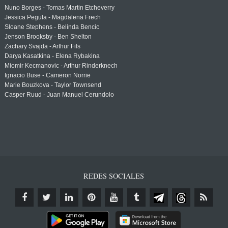
Nuno Borges - Tomas Martin Etcheverry
Jessica Pegula - Magdalena Frech
Sloane Stephens - Belinda Bencic
Jenson Brooksby - Ben Shelton
Zachary Svajda - Arthur Fils
Darya Kasatkina - Elena Rybakina
Miomir Kecmanovic - Arthur Rinderknech
Ignacio Buse - Cameron Norrie
Marie Bouzkova - Taylor Townsend
Casper Ruud - Juan Manuel Cerundolo
REDES SOCIALES